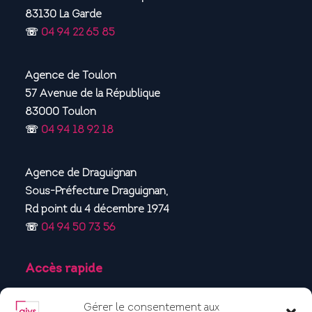
83130 La Garde
☏
04 94 22 65 85
Agence de Toulon
57 Avenue de la République
83000 Toulon
☏
04 94 18 92 18
Agence de Draguignan
Sous-Préfecture Draguignan,
Rd point du 4 décembre 1974
☏
04 94 50 73 56
Accès rapide
Accueil
Gérer le consentement aux