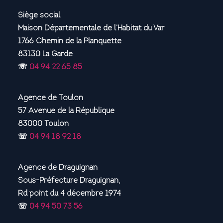
Siège social
Maison Départementale de l’Habitat du Var
1766 Chemin de la Planquette
83130 La Garde
☏
04 94 22 65 85
Agence de Toulon
57 Avenue de la République
83000 Toulon
☏
04 94 18 92 18
Agence de Draguignan
Sous-Préfecture Draguignan,
Rd point du 4 décembre 1974
☏
04 94 50 73 56