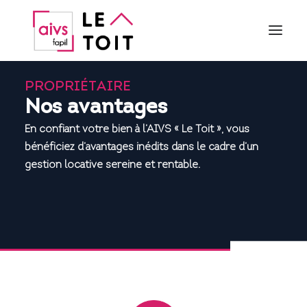
PROPRIÉTAIRE
QUI SOMMES NOUS ?
Nos avantages
PROPRIÉTAIRE
En confiant votre bien à l’AIVS « Le Toit », vous
LOCATAIRE
bénéficiez d’avantages inédits dans le cadre d’un
PARTENAIRES
gestion locative sereine et rentable.
CONTACT
ACTUALITÉS
Vous connecter