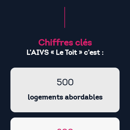
Chiffres clés
L’AIVS « Le Toit » c’est :
500
logements abordables