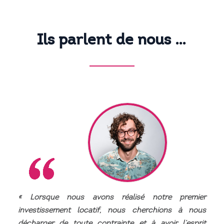
Ils
parlent
de
nous
…
« Lorsque nous avons réalisé notre premier
investissement locatif, nous cherchions à nous
décharger de toute contrainte et à avoir l’esprit