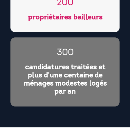
200
propriétaires bailleurs
300
candidatures traitées et
plus d’une centaine de
ménages modestes logés
par an