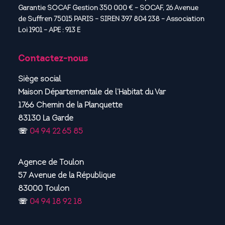
Garantie SOCAF Gestion 350 000 € – SOCAF, 26 Avenue
de Suffren 75015 PARIS – SIREN 397 804 238 – Association
Loi 1901 – APE : 913 E
Contactez-nous
Siège social
Maison Départementale de l’Habitat du Var
1766 Chemin de la Planquette
83130 La Garde
☏
04 94 22 65 85
Agence de Toulon
57 Avenue de la République
83000 Toulon
☏
04 94 18 92 18