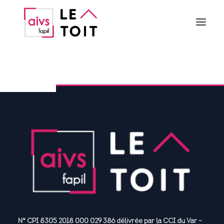
QUI SOMMES NOUS ?
PROPRIÉTAIRE
LOCATAIRE
PARTENAIRES
CONTACT
ACTUALITÉS
Vous connecter
N° CPI 8305 2018 000 029 386 délivrée par la CCI du Var –