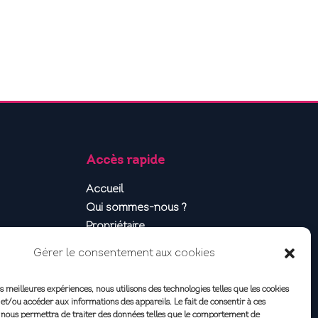
Accès rapide
Accueil
Qui sommes-nous ?
Propriétaire
Locataire
Gérer le consentement aux cookies
Contact
Vous connecter
es meilleures expériences, nous utilisons des technologies telles que les cookies
4
Actualités
et/ou accéder aux informations des appareils. Le fait de consentir à ces
 nous permettra de traiter des données telles que le comportement de