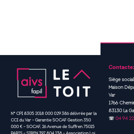
Contacte
Siège social
Maison Dépa
Var
1766 Chemin
83130 La G
N° CPI 8305 2018 000 029 386 délivrée par la
☏
04 94 22
CCI du Var – Garantie SOCAF Gestion 350
000 € – SOCAF, 26 Avenue de Suffren 75015
PARIS – SIREN 397 804 238 – Association Loi